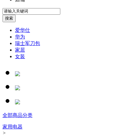
爱华仕
华为
瑞士军刀包
家居
女装
全部商品分类
家用电器
>