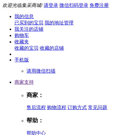
欢迎光临集采商城!
请登录
微信扫码登录
免费注册
我的信息
已买到的宝贝
我的地址管理
我关注的店铺
购物车
收藏夹
收藏的宝贝
收藏的店铺
手机版
请用微信扫描
商家支持
商家：
售后流程
购物流程
订购方式
常见问题
帮助：
帮助中心