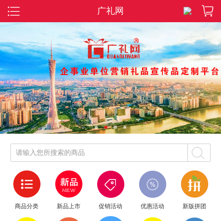
广礼网
1
2
3
4
请输入您所搜索的商品
商品分类
新品上市
促销活动
优惠活动
新版拼团
恭喜我司成功参与汽车销售公司礼品...
推荐