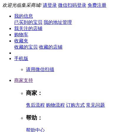
欢迎光临集采商城!
请登录
微信扫码登录
免费注册
我的信息
已买到的宝贝
我的地址管理
我关注的店铺
购物车
收藏夹
收藏的宝贝
收藏的店铺
手机版
请用微信扫描
商家支持
商家：
售后流程
购物流程
订购方式
常见问题
帮助：
帮助中心