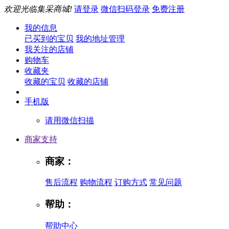
欢迎光临集采商城!
请登录
微信扫码登录
免费注册
我的信息
已买到的宝贝
我的地址管理
我关注的店铺
购物车
收藏夹
收藏的宝贝
收藏的店铺
手机版
请用微信扫描
商家支持
商家：
售后流程
购物流程
订购方式
常见问题
帮助：
帮助中心