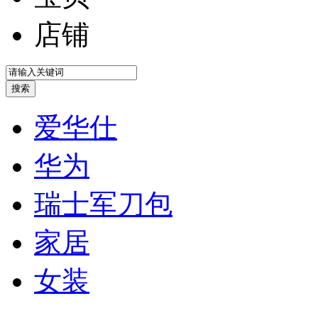
店铺
爱华仕
华为
瑞士军刀包
家居
女装