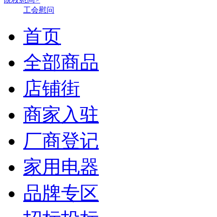
工会慰问
首页
全部商品
店铺街
商家入驻
厂商登记
家用电器
品牌专区