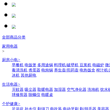
全部商品分类
家用电器
>
厨房小电
>
早餐机
电饭煲
多用途锅
料理机/破壁机
豆浆机
电磁炉
微
毒清洗机
煮蛋器
电炖锅
养生壶/煎药壶
电热饭盒
榨汁机
冰机
其他厨电
生活电器
>
灭蚊器
吸尘器
取暖电器
加湿器
空气净化器
洗地机
饮水
球修剪器
除螨仪
电暖桌
个护健康
>
足浴盆
补水仪
剃须刀
电吹风
电动牙刷
剃/脱毛器
美容器