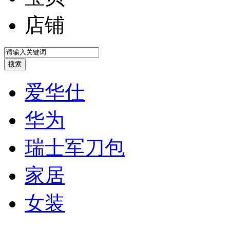
店铺
爱华仕
华为
瑞士军刀包
家居
女装