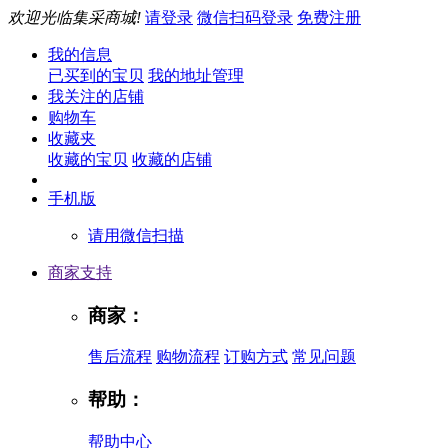
欢迎光临集采商城!
请登录
微信扫码登录
免费注册
我的信息
已买到的宝贝
我的地址管理
我关注的店铺
购物车
收藏夹
收藏的宝贝
收藏的店铺
手机版
请用微信扫描
商家支持
商家：
售后流程
购物流程
订购方式
常见问题
帮助：
帮助中心