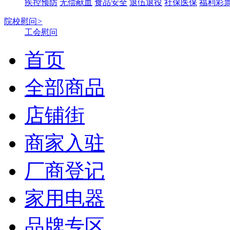
疾控预防
无偿献血
食品安全
退伍退役
社保医保
福利彩
院校慰问
>
工会慰问
首页
全部商品
店铺街
商家入驻
厂商登记
家用电器
品牌专区